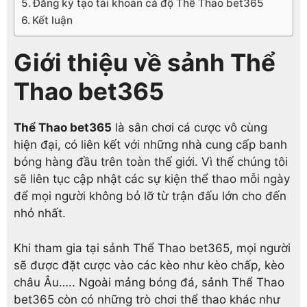
Đăng ký tạo tài khoản cá độ Thể Thao bet365
Kết luận
Giới thiệu về sảnh Thể
Thao bet365
Thể Thao bet365
là sân chơi cá cược vô cùng
hiện đại, có liên kết với những nhà cung cấp banh
bóng hàng đầu trên toàn thế giới. Vì thế chúng tôi
sẽ liên tục cập nhật các sự kiện thể thao mỗi ngày
để mọi người không bỏ lỡ từ trận đấu lớn cho đến
nhỏ nhất.
Khi tham gia tại sảnh Thể Thao bet365, mọi người
sẽ được đặt cược vào các kèo như kèo chấp, kèo
châu Âu….. Ngoài mảng bóng đá, sảnh Thể Thao
bet365 còn có những trò chơi thể thao khác như