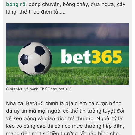
bóng rổ
, bóng chuyền, bóng chày, đua ngựa, cầy
lông, thể thao điện tử…..
Giới thiệu về sảnh Thể Thao bet365
Nhà cái Bet365 chính là địa điểm cá cược bóng
đá uy tín mà mọi người có thể tin tưởng tuyệt đối
về kèo bóng và giao dịch trả thưởng. Ngoài tỷ lệ
kèo vô cùng cao thì còn có mức thưởng hấp dẫn,
mang đến một số tiền thưởng rất hậu hĩnh cho