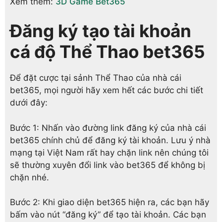
Xem thêm:
3D Game Bet365
Đăng ký tạo tài khoản
cá độ Thể Thao bet365
Để đặt cược tại sảnh Thể Thao của nhà cái
bet365, mọi người hãy xem hết các bước chi tiết
dưới đây:
Bước 1: Nhấn vào đường link đăng ký của nhà cái
bet365 chính chủ để đăng ký tài khoản. Lưu ý nhà
mạng tại Việt Nam rất hay chặn link nên chúng tôi
sẽ thường xuyên đổi link vào bet365 để không bị
chặn nhé.
Bước 2: Khi giao diện bet365 hiện ra, các bạn hãy
bấm vào nút “đăng ký” để tạo tài khoản. Các bạn