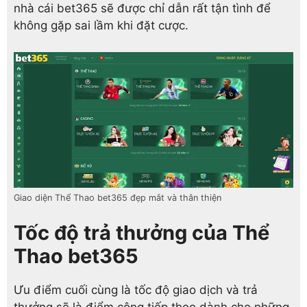
nhà cái bet365 sẽ được chỉ dẫn rất tận tình để
không gặp sai lầm khi đặt cược.
Giao diện Thể Thao bet365 đẹp mắt và thân thiện
Tốc độ trả thưởng của Thể
Thao bet365
Ưu điểm cuối cùng là tốc độ giao dịch và trả