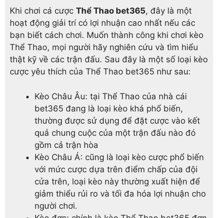
Khi chơi cá cược
Thể Thao bet365
, đây là một
hoạt động giải trí có lợi nhuận cao nhất nếu các
bạn biết cách chơi. Muốn thành công khi chơi kèo
Thể Thao, mọi người hãy nghiên cứu và tìm hiểu
thật kỹ về các trận đấu. Sau đây là một số loại kèo
cược yêu thích của Thể Thao bet365 như sau:
Kèo Châu Âu: tại Thể Thao của nhà cái
bet365 đang là loại kèo khá phổ biến,
thường được sử dụng để đặt cược vào kết
quả chung cuộc của một trận đấu nào đó
gồm cả trận hòa
Kèo Châu Á: cũng là loại kèo cược phổ biến
với mức cược dựa trên điểm chấp của đội
cửa trên, loại kèo này thường xuất hiện để
giảm thiểu rủi ro và tối đa hóa lợi nhuận cho
người chơi.
Kèo đơn: chính là kèo Thể Thao bet365 đơn