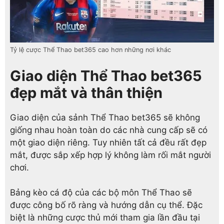
Tỷ lệ cược Thể Thao bet365 cao hơn những nơi khác
Giao diện Thể Thao bet365
đẹp mắt và thân thiện
Giao diện của sảnh Thể Thao bet365 sẽ không
giống nhau hoàn toàn do các nhà cung cấp sẽ có
một giao diện riêng. Tuy nhiên tất cả đều rất đẹp
mắt, được sắp xếp hợp lý không làm rối mắt người
chơi.
Bảng kèo cá độ của các bộ môn Thể Thao sẽ
được công bố rõ ràng và hướng dẫn cụ thể. Đặc
biệt là những cược thủ mới tham gia lần đầu tại