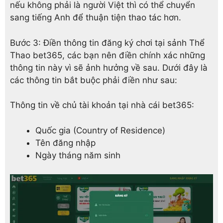
nếu không phải là người Việt thì có thể chuyển
sang tiếng Anh để thuận tiện thao tác hơn.
Bước 3: Điền thông tin đăng ký chơi tại sảnh Thể
Thao bet365, các bạn nên điền chính xác những
thông tin này vì sẽ ảnh hưởng về sau. Dưới đây là
các thông tin bắt buộc phải điền như sau:
Thông tin về chủ tài khoản tại nhà cái bet365:
Quốc gia (Country of Residence)
Tên đăng nhập
Ngày tháng năm sinh