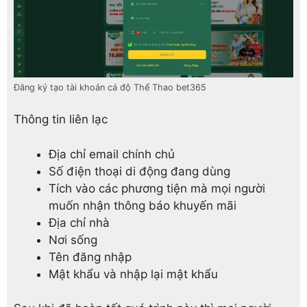
Đăng ký tạo tài khoản cá độ Thể Thao bet365
Thông tin liên lạc
Địa chỉ email chính chủ
Số điện thoại di động đang dùng
Tích vào các phương tiện mà mọi người
muốn nhận thông báo khuyến mãi
Địa chỉ nhà
Nơi sống
Tên đăng nhập
Mật khẩu và nhập lại mật khẩu