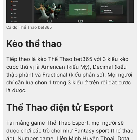
Cá độ Thể Thao bet365
Kèo thể thao
Tiếp theo là kèo Thể Thao bet365 với 3 kiểu kèo
cược thú vị là American (kiểu Mỹ), Decimal (kiểu
thập phân) và Fractional (kiểu phân số). Mọi người
chỉ cần lựa chọn 1 trong 3 kiểu ở trên rồi đặt cược
là được.
Thể Thao điện tử Esport
Tại mảng game Thể Thao Esport, mọi người sẽ
được chơi các trò chơi như Fantasy sport (thể thao
ảo), Number game, Liên Minh Huyền Thoại, Dota