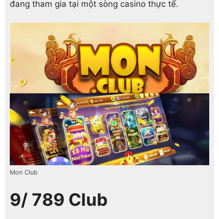
đang tham gia tại một sòng casino thực tế.
Mon Club
9/ 789 Club