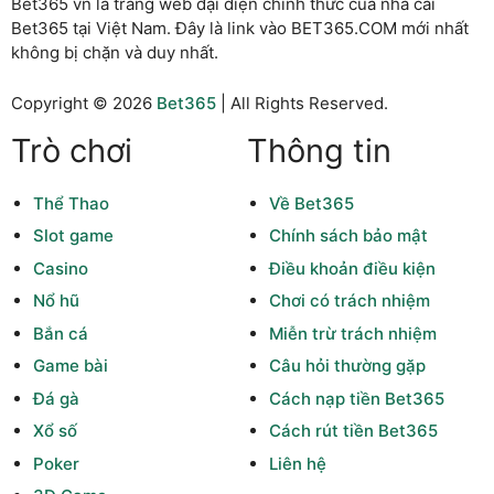
Bet365 vn là trang web đại diện chính thức của nhà cái
Bet365 tại Việt Nam. Đây là link vào BET365.COM mới nhất
không bị chặn và duy nhất.
Copyright © 2026
Bet365
| All Rights Reserved.
Trò chơi
Thông tin
Thể Thao
Về Bet365
Slot game
Chính sách bảo mật
Casino
Điều khoản điều kiện
Nổ hũ
Chơi có trách nhiệm
Bắn cá
Miễn trừ trách nhiệm
Game bài
Câu hỏi thường gặp
Đá gà
Cách nạp tiền Bet365
Xổ số
Cách rút tiền Bet365
Poker
Liên hệ