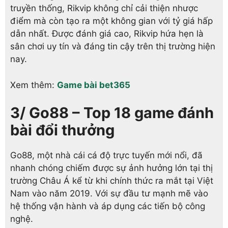
truyền thống, Rikvip không chỉ cải thiện nhược
điểm mà còn tạo ra một không gian với tỷ giá hấp
dẫn nhất. Được đánh giá cao, Rikvip hứa hẹn là
sân chơi uy tín và đáng tin cậy trên thị trường hiện
nay.
Xem thêm:
Game bài bet365
3/ Go88 – Top 18 game đánh
bài đổi thưởng
Go88, một nhà cái cá độ trực tuyến mới nổi, đã
nhanh chóng chiếm được sự ảnh hưởng lớn tại thị
trường Châu Á kể từ khi chính thức ra mắt tại Việt
Nam vào năm 2019. Với sự đầu tư mạnh mẽ vào
hệ thống vận hành và áp dụng các tiến bộ công
nghệ.