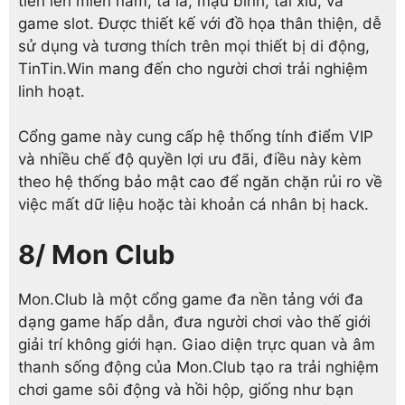
tiến lên miền nam, tá lả, mậu binh, tài xỉu, và
game slot. Được thiết kế với đồ họa thân thiện, dễ
sử dụng và tương thích trên mọi thiết bị di động,
TinTin.Win mang đến cho người chơi trải nghiệm
linh hoạt.
Cổng game này cung cấp hệ thống tính điểm VIP
và nhiều chế độ quyền lợi ưu đãi, điều này kèm
theo hệ thống bảo mật cao để ngăn chặn rủi ro về
việc mất dữ liệu hoặc tài khoản cá nhân bị hack.
8/ Mon Club
Mon.Club là một cổng game đa nền tảng với đa
dạng game hấp dẫn, đưa người chơi vào thế giới
giải trí không giới hạn. Giao diện trực quan và âm
thanh sống động của Mon.Club tạo ra trải nghiệm
chơi game sôi động và hồi hộp, giống như bạn