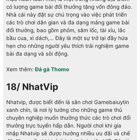
có lượng game bài đổi thưởng tặng vốn đông đảo.
Nhà cái này đặt sự chú trọng vào việc phát triển
các trò chơi dân gian và đa dạng mảng game bài
đổi thưởng, bao gồm phỏm, sâm lốc, tài xỉu, lắc
bầu cua, xì dách,… Đây là một sự trở lại đầy hứa
hẹn cho những người yêu thích trải nghiệm game
bài đa dạng và sôi động.
Xem thêm:
Đá gà Thomo
18/ NhatVip
Nhatvip, được biết đến là sân chơi Gamebaiuytin
xanh chín, là nơi lý tưởng cho những game thủ
chuyên nghiệp muốn thưởng thức các trò chơi đổi
thưởng trực tuyến hấp dẫn. Người chơi khi gia
nhập Nhatvip sẽ được hưởng nhiều ưu đãi và chế