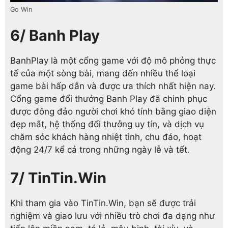
Go Win
6/ Banh Play
BanhPlay là một cổng game với độ mô phỏng thực
tế của một sòng bài, mang đến nhiều thể loại
game bài hấp dẫn và được ưa thích nhất hiện nay.
Cổng game đổi thưởng Banh Play đã chinh phục
được đông đảo người chơi khó tính bằng giao diện
đẹp mắt, hệ thống đổi thưởng uy tín, và dịch vụ
chăm sóc khách hàng nhiệt tình, chu đáo, hoạt
động 24/7 kể cả trong những ngày lễ và tết.
7/ TinTin.Win
Khi tham gia vào TinTin.Win, bạn sẽ được trải
nghiệm và giao lưu với nhiều trò chơi đa dạng như