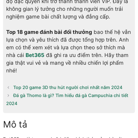
độ đặc quyền khi trở thành thành viên VIP. Đây là
không gian lý tưởng cho những người muốn trải
nghiệm game bài chất lượng và đẳng cấp.
Top 18 game đánh bài đổi thưởng
bao thế hệ vẫn
lựa chọn và yêu thích đã được tổng hợp trên. Anh
em có thể xem xét và lựa chọn theo sở thích mà
nhà cái
Bet365
đã ghi ra ưu điểm trên. Hãy tham
gia thật vui vẻ và mang về nhiều chiến lợi phẩm
nhé!
Top 20 game 3D thu hút người chơi nhất năm 2024
Đá gà Thomo là gì? Tìm hiểu đá gà Campuchia chi tiết
2024
Mô tả