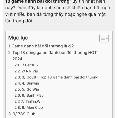
18 game đánh bài đổi thưởng
” uy tín nhất hiện
nay? Dưới đây là danh sách sẽ khiến bạn bất ngờ
vì ít nhiều bạn đã từng thấy hoặc nghe qua một
lần trong đời.
Mục lục
Game đánh bài đổi thưởng là gì?
Top 18 cổng game đánh bài đổi thưởng HOT
2024
1/ Bet365
2/ Rik Vip
3/ Go88 – Top 18 game đánh bài đổi thưởng
4/ Sunwin
5/ Go Win
6/ Banh Play
7/ TinTin.Win
8/ Mon Club
9/ 789 Club