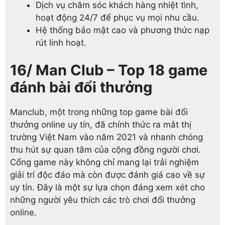
Dịch vụ chăm sóc khách hàng nhiệt tình,
hoạt động 24/7 để phục vụ mọi nhu cầu.
Hệ thống bảo mật cao và phương thức nạp
rút linh hoạt.
16/ Man Club – Top 18 game
đánh bài đổi thưởng
Manclub, một trong những top game bài đổi
thưởng online uy tín, đã chính thức ra mắt thị
trường Việt Nam vào năm 2021 và nhanh chóng
thu hút sự quan tâm của cộng đồng người chơi.
Cổng game này không chỉ mang lại trải nghiệm
giải trí độc đáo mà còn được đánh giá cao về sự
uy tín. Đây là một sự lựa chọn đáng xem xét cho
những người yêu thích các trò chơi đổi thưởng
online.