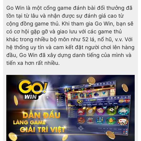
Go Win là một cổng game đánh bài đổi thưởng đã
tồn tại từ lâu và nhận được sự đánh giá cao từ
cộng đồng game thủ. Khi tham gia Go Win, bạn sẽ
có cơ hội gặp gỡ và giao lưu với các game thủ
khác trong nhiều bộ môn như 52 lá, nổ hũ, v.v. Với
hệ thống uy tín và cam kết đặt người chơi lên hàng
đầu, Go Win đã xây dựng danh tiếng của mình và
tiến xa hơn rất nhiều.