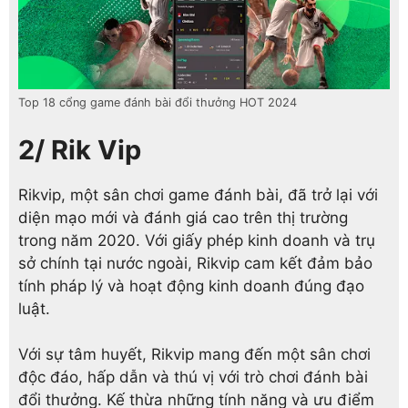
Top 18 cổng game đánh bài đổi thưởng HOT 2024
2/ Rik Vip
Rikvip, một sân chơi game đánh bài, đã trở lại với
diện mạo mới và đánh giá cao trên thị trường
trong năm 2020. Với giấy phép kinh doanh và trụ
sở chính tại nước ngoài, Rikvip cam kết đảm bảo
tính pháp lý và hoạt động kinh doanh đúng đạo
luật.
Với sự tâm huyết, Rikvip mang đến một sân chơi
độc đáo, hấp dẫn và thú vị với trò chơi đánh bài
đổi thưởng. Kế thừa những tính năng và ưu điểm