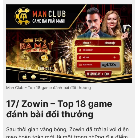
Man Club – Top 18 game đánh bài đổi thưởng
17/ Zowin – Top 18 game
đánh bài đổi thưởng
Sau thời gian vắng bóng, Zowin đã trở lại với diện
mạo hoàn toàn mới, là một trong những địa điểm