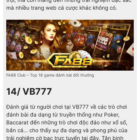
mà nhiều trang web cá cược khác không có.
FA88 Club – Top 18 game đánh bài đổi thưởng
14/ VB777
Đánh giá từ người chơi tại VB777 về các trò chơi
đánh bài đa dạng từ truyền thống như Poker,
Baccarat đến những trò chơi độc đáo như xổ số,
bắn cá… cho thấy sự đa dạng và phong phú của
trải nghiệm cờ bạc trực tuyến tại đây. Tân binh